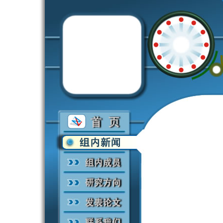
欢迎光临张希