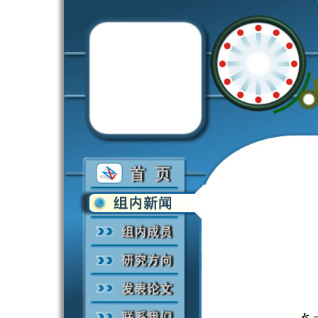
欢迎光临张希