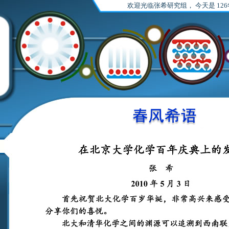
欢迎光临张希研究组，
今天是 126