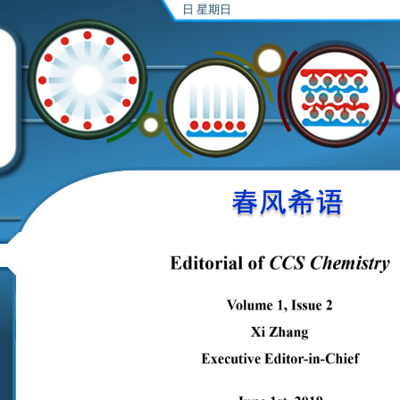
张希研究组，
今天是 126年8月9日 星期日