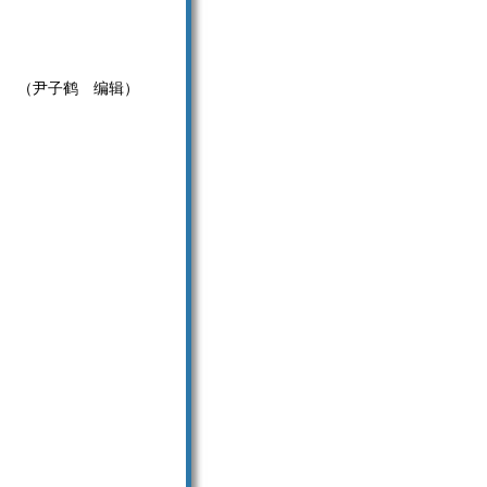
（
尹子鹤
编辑）