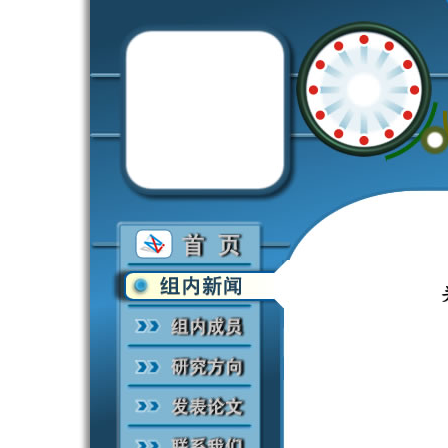
欢迎光临张希研究组，
今天