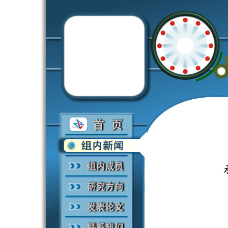
欢迎光临张希研究组，
今天是