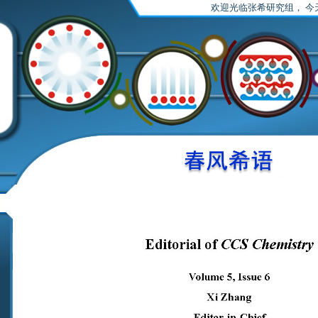
欢迎光临张希研究组，
今天是 